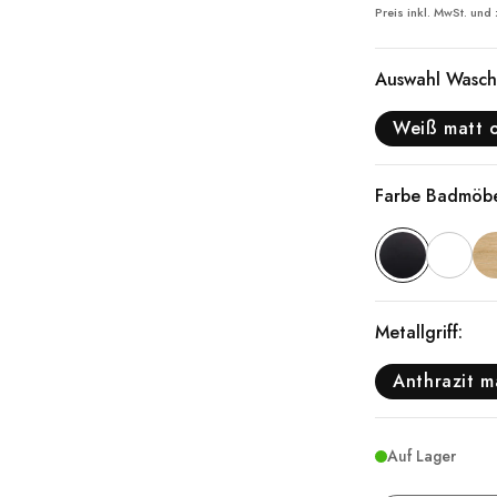
Preis inkl. MwSt. und
Auswahl Wasch
Weiß matt 
Farbe Badmöb
Metallgriff:
Anthrazit m
Auf Lager