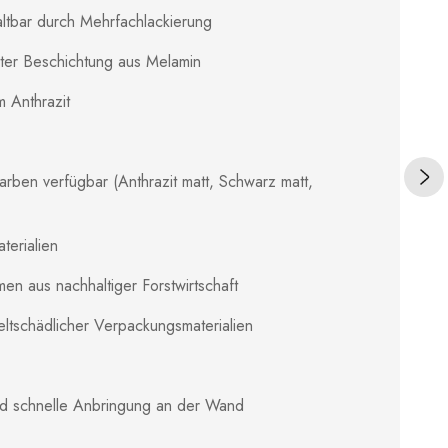
ltbar durch Mehrfachlackierung
ster Beschichtung aus Melamin
 Anthrazit
 Farben verfügbar (Anthrazit matt, Schwarz matt,
terialien
en aus nachhaltiger Forstwirtschaft
ltschädlicher Verpackungsmaterialien
nd schnelle Anbringung an der Wand