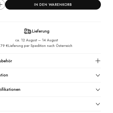
IN DEN WARENKORB
Lieferung
ca.
12 August – 14 August
79 €
Lieferung per Spedition nach Österreich
ubehör
ation
ifikationen