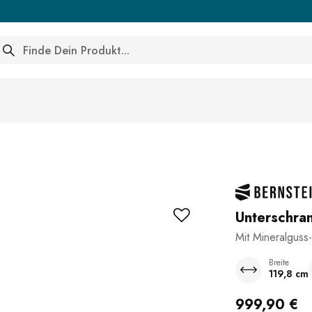
arch
Unterschr
Mit Mineralgu
Breite
119,8 cm
999,90 €