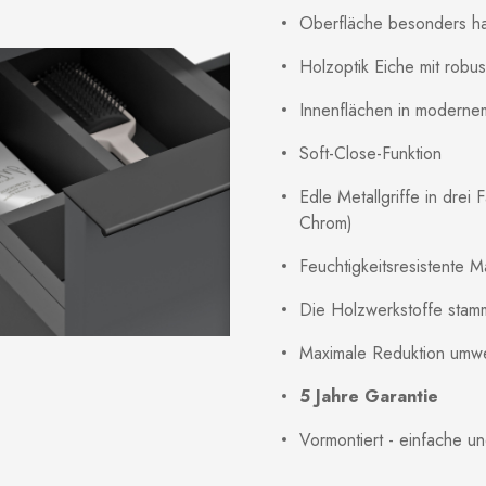
Oberfläche besonders ha
Holzoptik Eiche mit robu
Innenflächen in modernem
Soft-Close-Funktion
Edle Metallgriffe in drei
Chrom)
Feuchtigkeitsresistente Ma
Die Holzwerkstoffe stamm
Maximale Reduktion umwe
5 Jahre Garantie
Vormontiert - einfache u